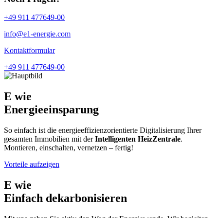
+49 911 477649-00
info@e1-energie.com
Kontaktformular
+49 911 477649-00
E wie
Energieeinsparung
So einfach ist die energieeffizienzorientierte Digitalisierung Ihrer
gesamten Immobilien mit der
I
ntelligenten
H
eiz
Z
entrale
.
Montieren, einschalten, vernetzen – fertig!
Vorteile aufzeigen
E wie
Einfach dekarbonisieren