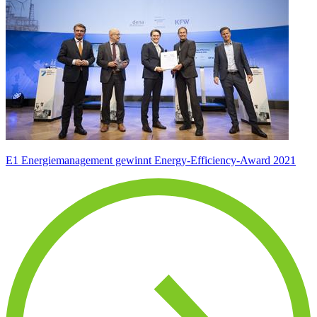
E1 Energiemanagement gewinnt Energy-Efficiency-Award 2021