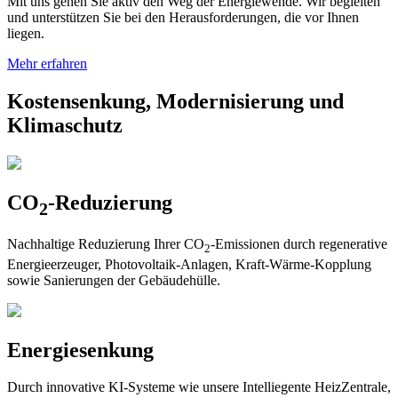
Mit uns gehen Sie aktiv den Weg der Energiewende. Wir begleiten
und unterstützen Sie bei den Herausforderungen, die vor Ihnen
liegen.
Mehr erfahren
Kostensenkung, Modernisierung und
Klimaschutz
CO
-Reduzierung
2
Nachhaltige Reduzierung Ihrer CO
-Emissionen durch regenerative
2
Energieerzeuger, Photovoltaik-Anlagen, Kraft-Wärme-Kopplung
sowie Sanierungen der Gebäudehülle.
Energiesenkung
Durch innovative KI-Systeme wie unsere Intelliegente HeizZentrale,