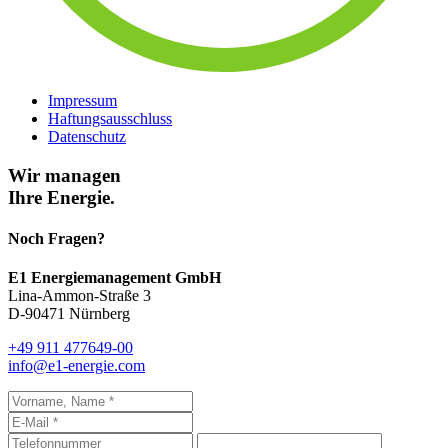
Impressum
Haftungsausschluss
Datenschutz
Wir managen
Ihre Energie.
Noch Fragen?
E1 Energiemanagement GmbH
Lina-Ammon-Straße 3
D-90471 Nürnberg
+49 911 477649-00
info@e1-energie.com