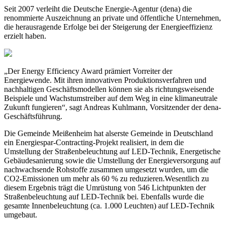
Seit 2007 verleiht die Deutsche Energie-Agentur (dena) die
renommierte Auszeichnung an private und öffentliche Unternehmen,
die herausragende Erfolge bei der Steigerung der Energieeffizienz
erzielt haben.
„Der Energy Efficiency Award prämiert Vorreiter der
Energiewende. Mit ihren innovativen Produktionsverfahren und
nachhaltigen Geschäftsmodellen können sie als richtungsweisende
Beispiele und Wachstumstreiber auf dem Weg in eine klimaneutrale
Zukunft fungieren“, sagt Andreas Kuhlmann, Vorsitzender der dena-
Geschäftsführung.
Die Gemeinde Meißenheim hat alserste Gemeinde in Deutschland
ein Energiespar-Contracting-Projekt realisiert, in dem die
Umstellung der Straßenbeleuchtung auf LED-Technik, Energetische
Gebäudesanierung sowie die Umstellung der Energieversorgung auf
nachwachsende Rohstoffe zusammen umgesetzt wurden, um die
CO2-Emissionen um mehr als 60 % zu reduzieren.Wesentlich zu
diesem Ergebnis trägt die Umrüstung von 546 Lichtpunkten der
Straßenbeleuchtung auf LED-Technik bei. Ebenfalls wurde die
gesamte Innenbeleuchtung (ca. 1.000 Leuchten) auf LED-Technik
umgebaut.