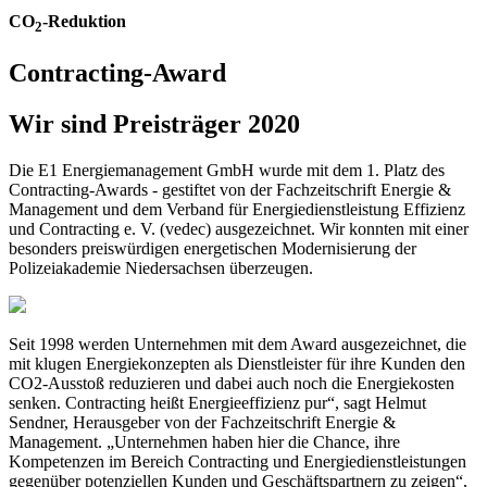
CO
-Reduktion
2
Contracting-Award
Wir sind Preisträger 2020
Die E1 Energiemanagement GmbH wurde mit dem 1. Platz des
Contracting-Awards - gestiftet von der Fachzeitschrift Energie &
Management und dem Verband für Energiedienstleistung Effizienz
und Contracting e. V. (vedec) ausgezeichnet. Wir konnten mit einer
besonders preiswürdigen energetischen Modernisierung der
Polizeiakademie Niedersachsen überzeugen.
Seit 1998 werden Unternehmen mit dem Award ausgezeichnet, die
mit klugen Energiekonzepten als Dienstleister für ihre Kunden den
CO2-Ausstoß reduzieren und dabei auch noch die Energiekosten
senken. Contracting heißt Energieeffizienz pur“, sagt Helmut
Sendner, Herausgeber von der Fachzeitschrift Energie &
Management. „Unternehmen haben hier die Chance, ihre
Kompetenzen im Bereich Contracting und Energiedienstleistungen
gegenüber potenziellen Kunden und Geschäftspartnern zu zeigen“,