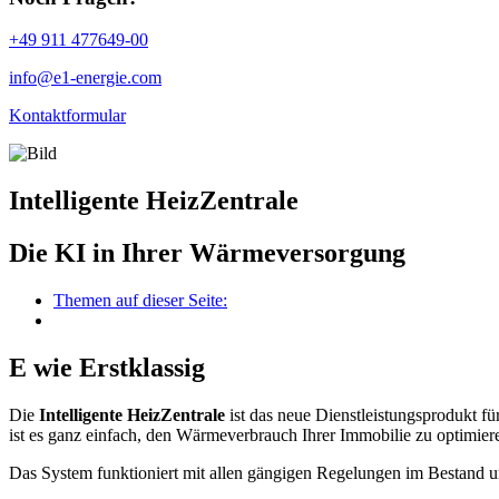
+49 911 477649-00
info@e1-energie.com
Kontaktformular
Intelligente HeizZentrale
Die KI in Ihrer Wärmeversorgung
Themen auf dieser Seite:
E wie Erstklassig
Die
I
ntelligente
H
eiz
Z
entrale
ist das neue Dienstleistungsprodukt f
ist es ganz einfach, den Wärmeverbrauch Ihrer Immobilie zu optimieren
Das System funktioniert mit allen gängigen Regelungen im Bestand und 