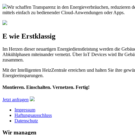
Wir schaffen Transparenz in den Energieverbräuchen, reduzieren d
mittels einfach zu bedienender Cloud-Anwendungen oder Apps.
E wie Erstklassig
Im Herzen dieser neuartigen Energiedienstleistung werden die Gebä
Abkühlphasen miteinander vernetzt. Über IoT Devices wird Ihr Gebäude
zusammen.
Mit der Intelligenten HeizZentrale erreichen und halten Sie ihre ge
Energieeinsparungen.
Montieren. Einschalten. Vernetzen. Fertig!
Jetzt anfragen
Impressum
Haftungsausschluss
Datenschutz
Wir managen