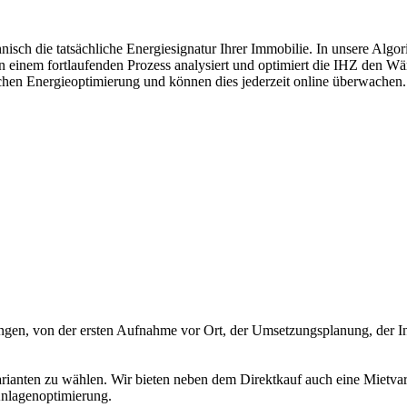
isch die tatsächliche Energiesignatur Ihrer Immobilie. In unsere Alg
n einem fortlaufenden Prozess analysiert und optimiert die IHZ den Wä
lichen Energieoptimierung und können dies jederzeit online überwachen.
ungen, von der ersten Aufnahme vor Ort, der Umsetzungsplanung, der In
ianten zu wählen. Wir bieten neben dem Direktkauf auch eine Mietvarian
nlagenoptimierung.