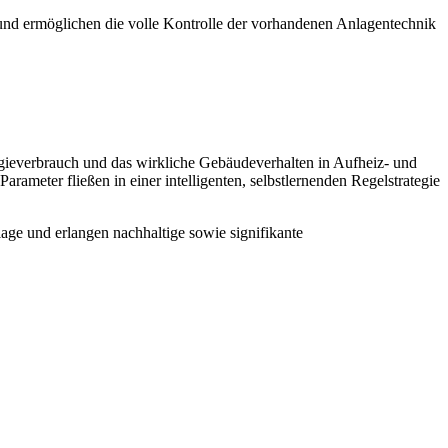
und ermöglichen die volle Kontrolle der vorhandenen Anlagentechnik
ieverbrauch und das wirkliche Gebäudeverhalten in Aufheiz- und
ameter fließen in einer intelligenten, selbstlernenden Regelstrategie
age und erlangen nachhaltige sowie signifikante