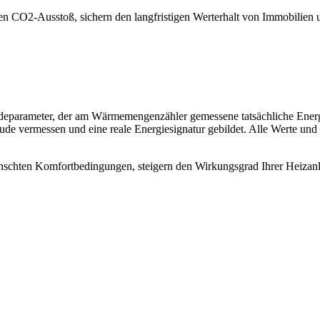
en CO2-Ausstoß, sichern den langfristigen Werterhalt von Immobilien 
udeparameter, der am Wärmemengenzähler gemessene tatsächliche Energ
 vermessen und eine reale Energiesignatur gebildet. Alle Werte und Par
wünschten Komfortbedingungen, steigern den Wirkungsgrad Ihrer Heizanl