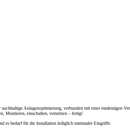
ür nachhaltige Anlagenoptimierung, verbunden mit einer eindeutigen V
. Montieren, einschalten, vernetzen – fertig!
es bedarf für die Installation lediglich minimaler Eingriffe.